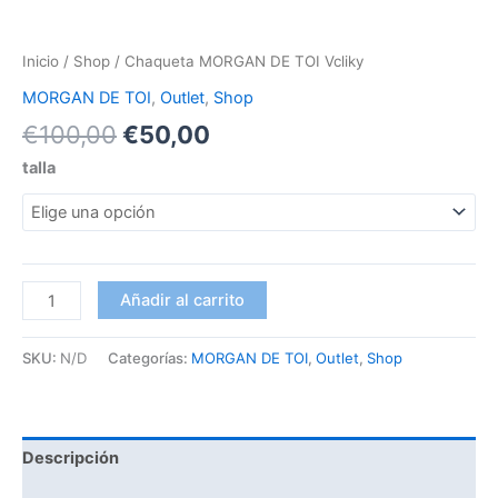
Inicio
/
Shop
/ Chaqueta MORGAN DE TOI Vcliky
MORGAN DE TOI
,
Outlet
,
Shop
€
100,00
€
50,00
talla
Añadir al carrito
SKU:
N/D
Categorías:
MORGAN DE TOI
,
Outlet
,
Shop
Descripción