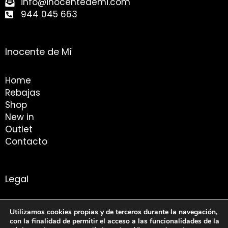
info@inocentedemi.com
944 045 663
Inocente de Mí
Home
Rebajas
Shop
New in
Outlet
Contacto
Legal
Aviso Legal
Utilizamos cookies propias y de terceros durante la navegación,
Condiciones de compra
con la finalidad de permitir el acceso a las funcionalidades de la