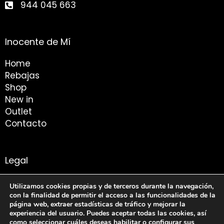
944 045 663
Inocente de Mí
Home
Rebajas
Shop
New in
Outlet
Contacto
Legal
Aviso Legal
Utilizamos cookies propias y de terceros durante la navegación,
Condiciones de compra
con la finalidad de permitir el acceso a las funcionalidades de la
página web, extraer estadísticas de tráfico y mejorar la
Politica de Privacidad
experiencia del usuario. Puedes aceptar todas las cookies, así
Política de Cookies
como seleccionar cuáles deseas habilitar o configurar sus