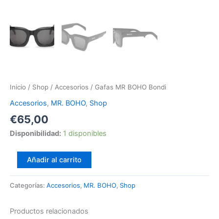
Inicio
/
Shop
/
Accesorios
/ Gafas MR BOHO Bondi
Accesorios
,
MR. BOHO
,
Shop
€
65,00
Disponibilidad:
1 disponibles
Añadir al carrito
Categorías:
Accesorios
,
MR. BOHO
,
Shop
Productos relacionados