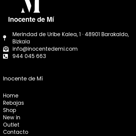
Merindad de Uribe Kalea, 1 · 48901 Barakaldo,
Bizkaia
info@inocentedemi.com
944 045 663
Inocente de Mí
Home
Rebajas
Shop
New in
Outlet
Contacto