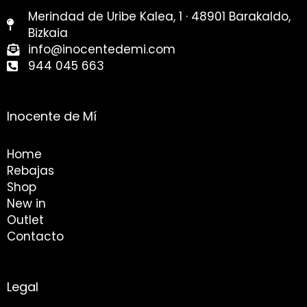
Merindad de Uribe Kalea, 1 · 48901 Barakaldo,
Bizkaia
info@inocentedemi.com
944 045 663
Inocente de Mí
Home
Rebajas
Shop
New in
Outlet
Contacto
Legal