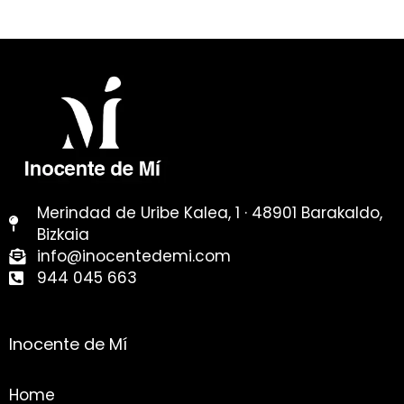
Merindad de Uribe Kalea, 1 · 48901 Barakaldo,
Bizkaia
info@inocentedemi.com
944 045 663
Inocente de Mí
Home