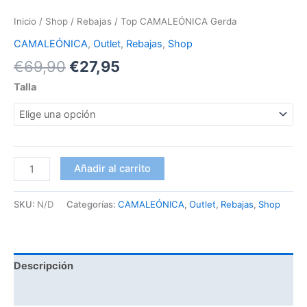
Inicio
/
Shop
/
Rebajas
/ Top CAMALEÓNICA Gerda
CAMALEÓNICA
,
Outlet
,
Rebajas
,
Shop
€
69,90
€
27,95
Talla
Añadir al carrito
SKU:
N/D
Categorías:
CAMALEÓNICA
,
Outlet
,
Rebajas
,
Shop
Descripción
Información adicional