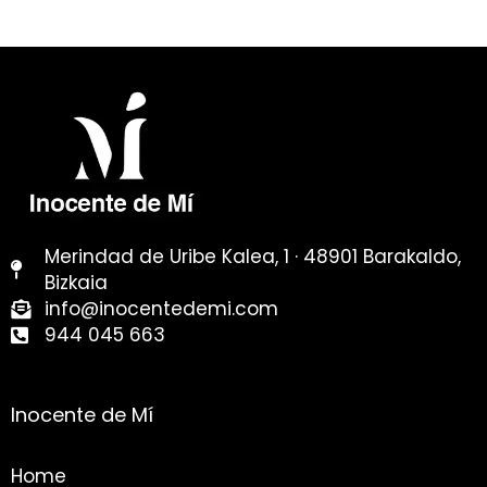
Merindad de Uribe Kalea, 1 · 48901 Barakaldo,
Bizkaia
info@inocentedemi.com
944 045 663
Inocente de Mí
Home