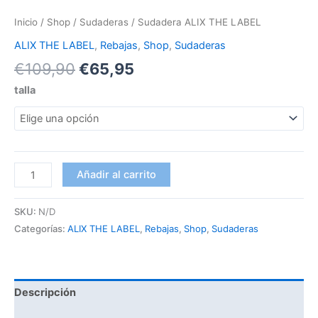
Inicio
/
Shop
/
Sudaderas
/ Sudadera ALIX THE LABEL
ALIX THE LABEL
,
Rebajas
,
Shop
,
Sudaderas
€
109,90
€
65,95
talla
Añadir al carrito
SKU:
N/D
Categorías:
ALIX THE LABEL
,
Rebajas
,
Shop
,
Sudaderas
Descripción