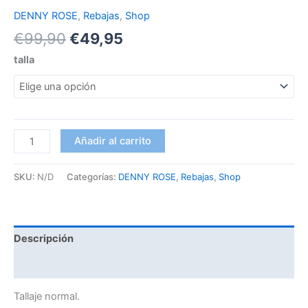
DENNY ROSE
,
Rebajas
,
Shop
€
99,90
€
49,95
talla
Añadir al carrito
SKU:
N/D
Categorías:
DENNY ROSE
,
Rebajas
,
Shop
Descripción
Información adicional
Tallaje normal.