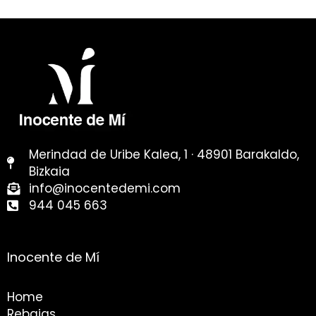
Merindad de Uribe Kalea, 1 · 48901 Barakaldo,
Bizkaia
info@inocentedemi.com
944 045 663
Inocente de Mí
Home
Rebajas