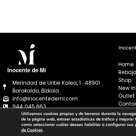
Inocen
Home
Rebaj
Shop
Merindad de Uribe Kalea, 1 · 48901
New in
Barakaldo, Bizkaia
Outlet
info@inocentedemi.com
Conta
944 045 663
Utilizamos cookies propias y de terceros durante la navegac
de la página web, extraer estadísticas de tráfico y mejorar 
© 2026 Inocente de Mí. To
como seleccionar cuáles deseas habilitar o configurar sus
de Cookies
.