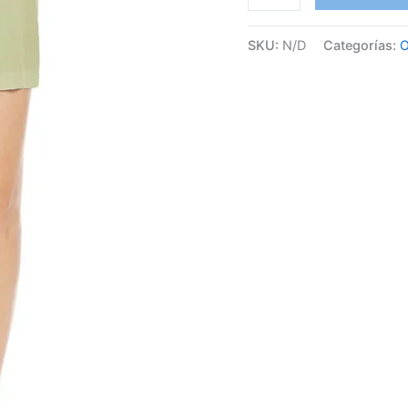
SKU:
N/D
Categorías:
O