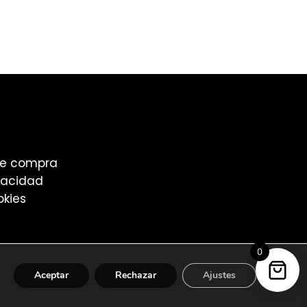
de compra
ivacidad
okies
0
l
.
Aceptar
Rechazar
Ajustes